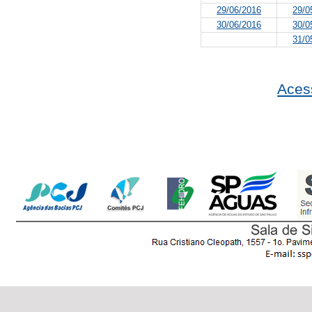
29/06/2016
29/0
30/06/2016
30/0
31/0
Aces