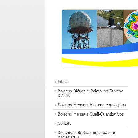
Início
Boletins Diários e Relatórios Síntese
Diários
Boletins Mensais Hidrometeorológicos
Boletins Mensais Quali-Quantitativos
Contato
Descargas do Cantareira para as
Bacias PCJ