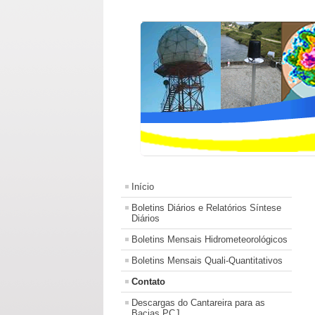
Início
Boletins Diários e Relatórios Síntese
Diários
Boletins Mensais Hidrometeorológicos
Boletins Mensais Quali-Quantitativos
Contato
Descargas do Cantareira para as
Bacias PCJ