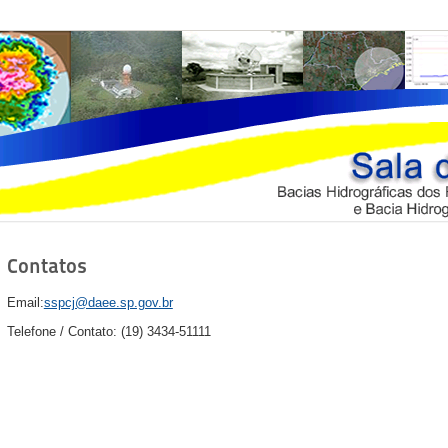
Contatos
Email:
sspcj@daee.sp.gov.br
Telefone / Contato: (19) 3434-51111