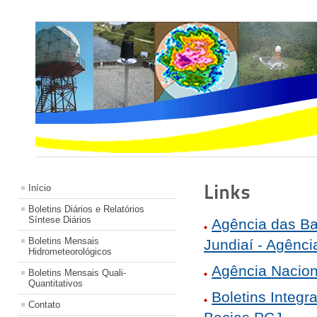
Links
Início
Boletins Diários e Relatórios
Síntese Diários
Agência das Bac
Boletins Mensais
Jundiaí - Agênc
Hidrometeorológicos
Agência Nacio
Boletins Mensais Quali-
Quantitativos
Boletins Integ
Contato