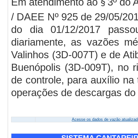
Em atendimento ao
3º do 
§
/ DAEE Nº 925 de 29/05/2017
do dia 01/12/2017 passou
diariamente, as vazões m
Valinhos (3D-007T) e de Atib
Buenópolis (3D-009T), no r
de controle, para auxílio n
operações de descargas do 
Acesse os dados de vazão atualizado
SISTEMA CANTAREIRA