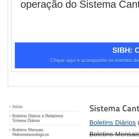
operação do Sistema Cant
SIBH:
Clique aqui e acompanhe os eventos de
Sistema Cant
Início
Boletins Diários e Relatórios
Síntese Diários
Boletins Diários
(
Boletins Mensais
Boletins Mensai
Hidrometeorológicos