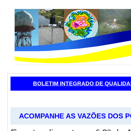
BOLETIM INTEGRADO DE QUALIDA
ACOMPANHE AS VAZÕES DOS P