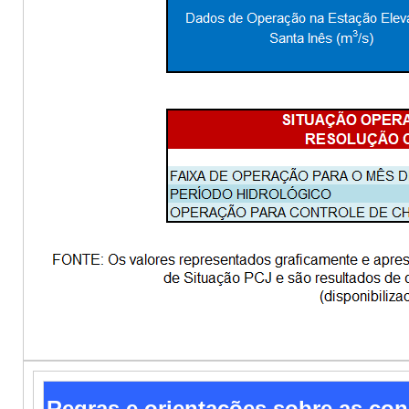
Regras e orientações sobre as con